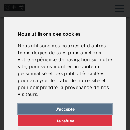
Véhicules favoris
Nous utilisons des cookies
Nous utilisons des cookies et d'autres
Aucun véhicule dans vos favoris, vous pouvez en
technologies de suivi pour améliorer
ajouter via notre page de véhicules
votre expérience de navigation sur notre
site, pour vous montrer un contenu
personnalisé et des publicités ciblées,
pour analyser le trafic de notre site et
Sélectionner des
pour comprendre la provenance de nos
véhicules
visiteurs.
J'accepte
Je refuse