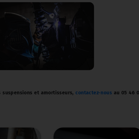
s suspensions et amortisseurs,
contactez-nous
au 05 46 0