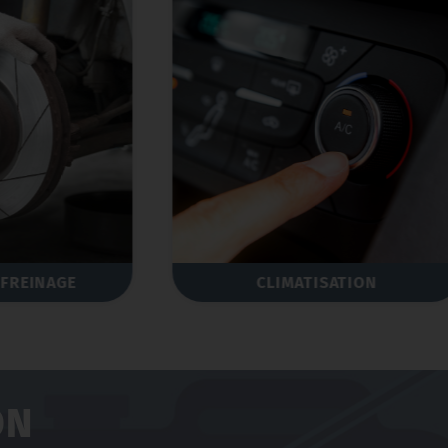
CLIMATISATION
PNEUS
ON