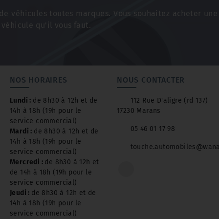
e véhicules toutes marques. Vous souhaitez acheter une 
 véhicule qu'il vous faut.
NOS HORAIRES
NOUS CONTACTER
Lundi :
de 8h30 à 12h et de
112 Rue D'aligre (rd 137)
14h à 18h (19h pour le
17230 Marans
service commercial)
05 46 01 17 98
Mardi :
de 8h30 à 12h et de
14h à 18h (19h pour le
touche.automobiles@wana
service commercial)
Mercredi :
de 8h30 à 12h et
de 14h à 18h (19h pour le
service commercial)
Jeudi :
de 8h30 à 12h et de
14h à 18h (19h pour le
service commercial)