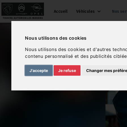
Accueil
Véhicules
Nos ser
Nous utilisons des cookies
Nous utilisons des cookies et d'autres techn
contenu personnalisé et des publicités ciblée
J'accepte
Je refuse
Changer mes préfér