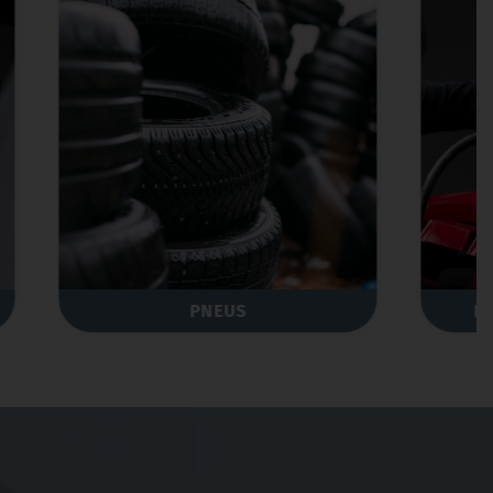
PEINTURE/CARROSSERIE