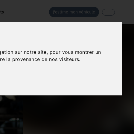
ts
J'estime mon véhicule
gation sur notre site, pour vous montrer un
re la provenance de nos visiteurs.