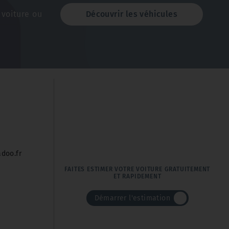
voiture ou
Découvrir les véhicules
doo.fr
FAITES ESTIMER VOTRE VOITURE GRATUITEMENT
ET RAPIDEMENT
Démarrer l'estimation