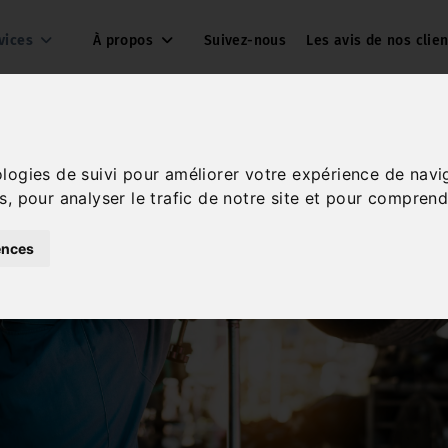
vices
À propos
Suivez-nous
Les avis de nos clien
ologies de suivi pour améliorer votre expérience de navi
s, pour analyser le trafic de notre site et pour comprend
ences