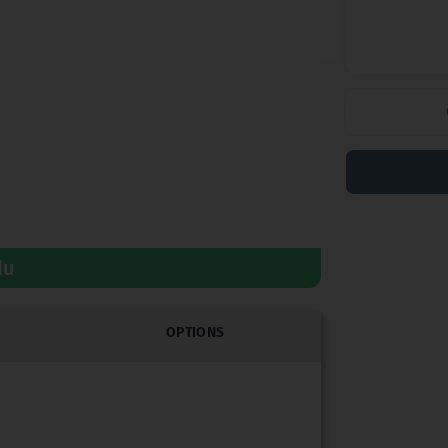
du
OPTIONS