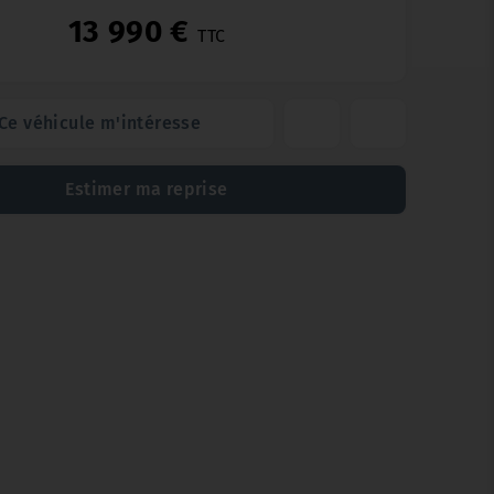
13 990 €
TTC
Ce véhicule m'intéresse
Estimer ma reprise