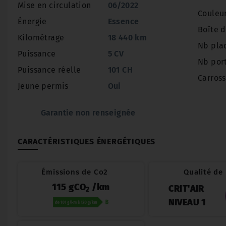
Mise en circulation
06/2022
Couleu
Énergie
Essence
Boîte d
Kilométrage
18 440 km
Nb pla
Puissance
5 CV
Nb por
Puissance réelle
101 CH
Carross
Jeune permis
Oui
Garantie non renseignée
CARACTÉRISTIQUES ÉNERGÉTIQUES
Émissions de Co2
Qualité de l
115 gCO
/km
CRIT'AIR
2
NIVEAU 1